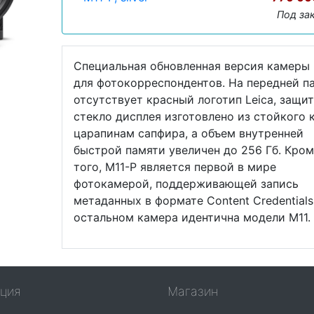
Под за
Специальная обновленная версия камеры
для фотокорреспондентов. На передней п
отсутствует красный логотип Leica, защи
стекло дисплея изготовлено из стойкого 
царапинам сапфира, а объем внутренней
быстрой памяти увеличен до 256 Гб. Кро
того, M11-P является первой в мире
фотокамерой, поддерживающей запись
метаданных в формате Content Credentials
остальном камера идентична модели М11.
ция
Магазин