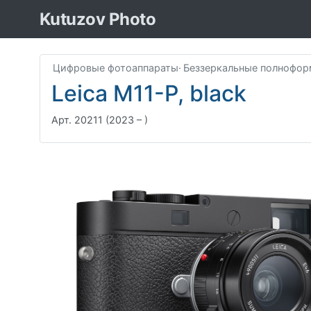
Kutuzov Photo
Цифровые фотоаппараты
·
Беззеркальные полнофо
Leica M11-P, black
Арт. 20211
(2023 – )