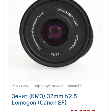
Объективы · Широкоугольные · Canon EF
Зенит (КМЗ) 32mm f/2.5
Lomogon (Canon EF)