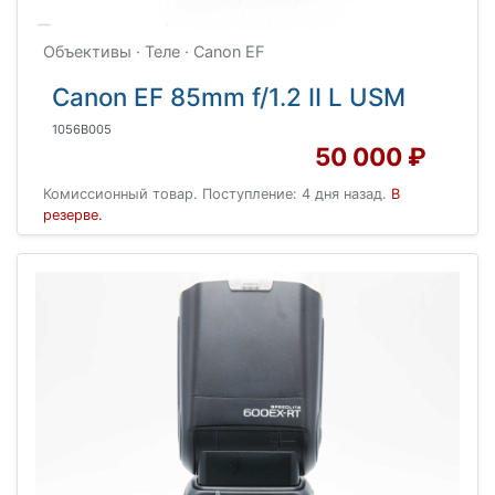
Объективы · Теле · Canon EF
Canon EF 85mm f/1.2 II L USM
1056B005
50 000 ₽
Комиссионный товар. Поступление: 4 дня назад.
В
резерве.