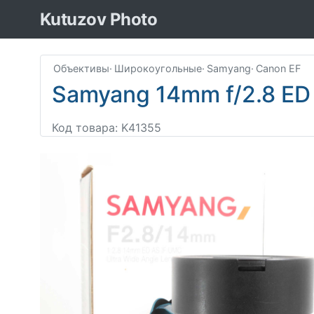
Kutuzov Photo
Объективы
·
Широкоугольные
·
Samyang
·
Canon EF
Samyang 14mm f/2.8 ED 
Код товара: K41355