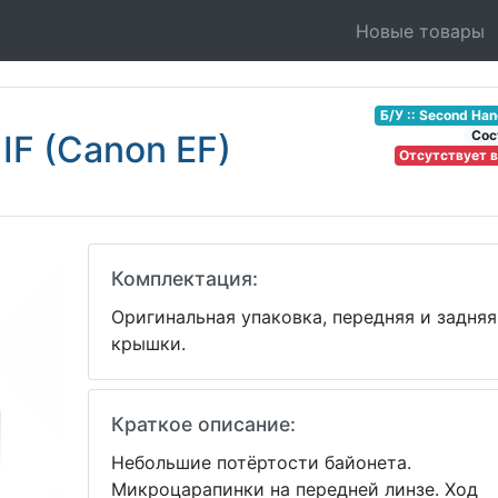
Новые товары
Б/У :: Second Ha
Соc
IF (Canon EF)
Отсутствует 
Комплектация:
Оригинальная упаковка, передняя и задняя
крышки.
Краткое описание:
Небольшие потёртости байонета.
Микроцарапинки на передней линзе. Ход